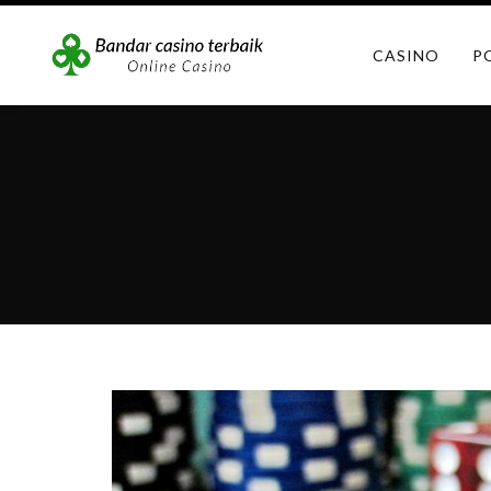
S
k
CASINO
P
i
p
Bandarcasinoterbaik
t
Online Casino
o
c
o
n
t
e
n
t