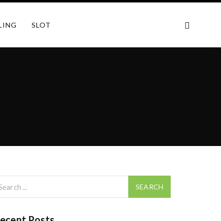
LING
SLOT
ecent Posts